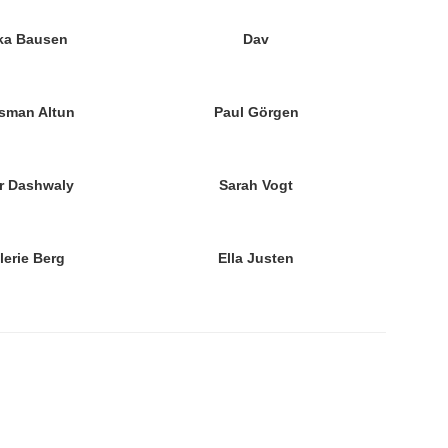
ka Bausen
Dav
sman Altun
Paul Görgen
r Dashwaly
Sarah Vogt
lerie Berg
Ella Justen