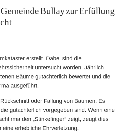
r Gemeinde Bullay zur Erfüllung
icht
kataster erstellt. Dabei sind die
rssicherheit untersucht worden. Jährlich
tenen Bäume gutachterlich bewertet und die
irma ausgeführt.
n Rückschnitt oder Fällung von Bäumen. Es
 die gutachterlich vorgegeben sind. Wenn eine
chfirma den „Stinkefinger“ zeigt, zeugt dies
h eine erhebliche Ehrverletzung.