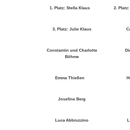
1. Platz: Stella Klaus
2. Platz
3. Platz: Julie Klaus
C
Constantin und Charlotte
Di
Böhme
Emma Thießen
H
Josefine Berg
Luca Abbruzzino
L