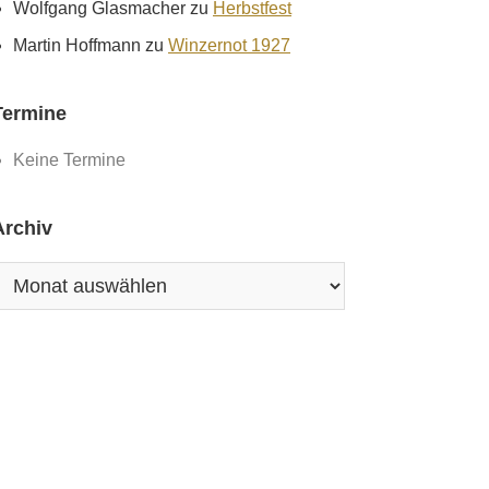
Wolfgang Glasmacher
zu
Herbstfest
Martin Hoffmann
zu
Winzernot 1927
Termine
Keine Termine
Archiv
rchiv