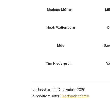
Marlene Müller
Mi
Noah Wallenborn
O
Mde
Sae
Tim Niederprüm
Va
verfasst am
9. Dezember 2020
einsortiert unter:
Dorfnachrichten