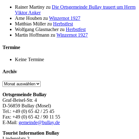
Rainer Martiny
zu
Die Ortsgemeinde Bullay trauert um Herrn
Viktor Anker
Arne Houben
zu
Winzernot 1927
Matthias Müller
zu
Herbstfest
Wolfgang Glasmacher
zu
Herbstfest
Martin Hoffmann
zu
Winzernot 1927
Termine
Keine Termine
Archiv
Archiv
Ortsgemeinde Bullay
Graf-Beisel-Str. 4
D-56859 Bullay (Mosel)
Tel.: +49 (0) 65 42 / 25 45
Fax: +49 (0) 65 42 / 90 11 55
E-Mail:
gemeinde@bullay.de
Tourist Information Bullay
Lindenplatz 2