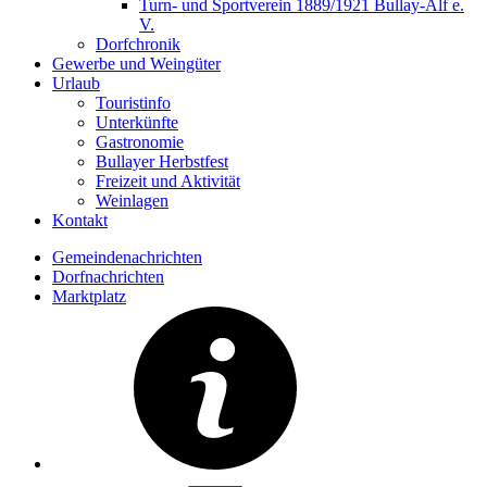
Turn- und Sportverein 1889/1921 Bullay-Alf e.
V.
Dorfchronik
Gewerbe und Weingüter
Urlaub
Touristinfo
Unterkünfte
Gastronomie
Bullayer Herbstfest
Freizeit und Aktivität
Weinlagen
Kontakt
Gemeindenachrichten
Dorfnachrichten
Marktplatz