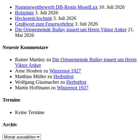
Namenswettbewerb DB-Regio MoselLux
10. Juli 2026
Bolzplatz
3. Juli 2026
Heckenrückschnitt
3. Juli 2026
Grußwort zum Feuerwehrfest
3. Juli 2026
Die Ortsgemeinde Bullay trauert um Herrn Viktor Anker
21.
Mai 2026
Neueste Kommentare
Rainer Martiny
zu
Die Ortsgemeinde Bullay trauert um Herrn
Viktor Anker
Arne Houben
zu
Winzernot 1927
Matthias Müller
zu
Herbstfest
Wolfgang Glasmacher
zu
Herbstfest
Martin Hoffmann
zu
Winzernot 1927
Termine
Keine Termine
Archiv
Archiv