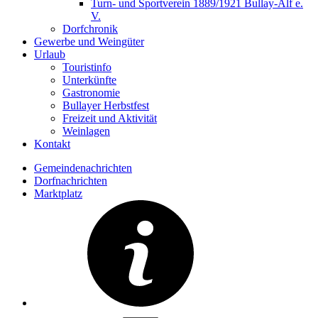
Turn- und Sportverein 1889/1921 Bullay-Alf e.
V.
Dorfchronik
Gewerbe und Weingüter
Urlaub
Touristinfo
Unterkünfte
Gastronomie
Bullayer Herbstfest
Freizeit und Aktivität
Weinlagen
Kontakt
Gemeindenachrichten
Dorfnachrichten
Marktplatz