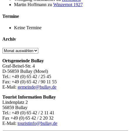
Martin Hoffmann
zu
Winzernot 1927
Termine
Keine Termine
Archiv
Archiv
Ortsgemeinde Bullay
Graf-Beisel-Str. 4
D-56859 Bullay (Mosel)
Tel.: +49 (0) 65 42 / 25 45
Fax: +49 (0) 65 42 / 90 11 55
E-Mail:
gemeinde@bullay.de
Tourist Information Bullay
Lindenplatz 2
56859 Bullay
Tel.: +49 (0) 65 42 / 2 11 41
Fax +49 (0) 65 42 / 2 20 32
E-Mail:
touristinfo@bullay.de