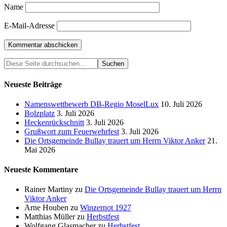
Name
E-Mail-Adresse
Neueste Beiträge
Namenswettbewerb DB-Regio MoselLux
10. Juli 2026
Bolzplatz
3. Juli 2026
Heckenrückschnitt
3. Juli 2026
Grußwort zum Feuerwehrfest
3. Juli 2026
Die Ortsgemeinde Bullay trauert um Herrn Viktor Anker
21.
Mai 2026
Neueste Kommentare
Rainer Martiny
zu
Die Ortsgemeinde Bullay trauert um Herrn
Viktor Anker
Arne Houben
zu
Winzernot 1927
Matthias Müller
zu
Herbstfest
Wolfgang Glasmacher
zu
Herbstfest