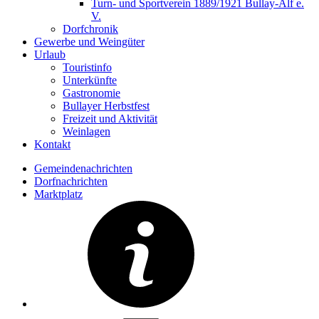
Turn- und Sportverein 1889/1921 Bullay-Alf e.
V.
Dorfchronik
Gewerbe und Weingüter
Urlaub
Touristinfo
Unterkünfte
Gastronomie
Bullayer Herbstfest
Freizeit und Aktivität
Weinlagen
Kontakt
Gemeindenachrichten
Dorfnachrichten
Marktplatz