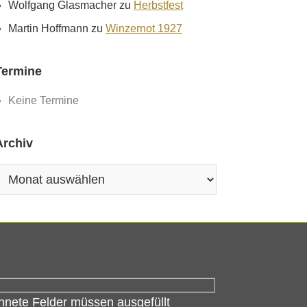
Wolfgang Glasmacher
zu
Herbstfest
Martin Hoffmann
zu
Winzernot 1927
Termine
Keine Termine
Archiv
rchiv
hnete Felder müssen ausgefüllt