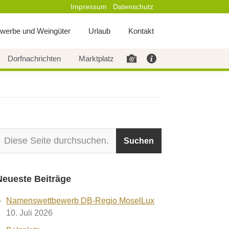
Impressum
Datenschutz
werbe und Weingüter
Urlaub
Kontakt
Dorfnachrichten
Marktplatz
Neueste Beiträge
Namenswettbewerb DB-Regio MoselLux
10. Juli 2026