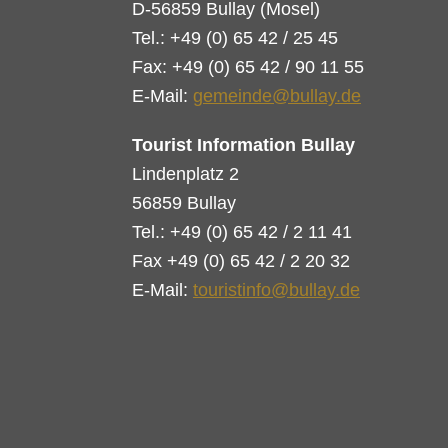
D-56859 Bullay (Mosel)
Tel.: +49 (0) 65 42 / 25 45
Fax: +49 (0) 65 42 / 90 11 55
E-Mail:
gemeinde@bullay.de
Tourist Information Bullay
Lindenplatz 2
56859 Bullay
Tel.: +49 (0) 65 42 / 2 11 41
Fax +49 (0) 65 42 / 2 20 32
E-Mail:
touristinfo@bullay.de