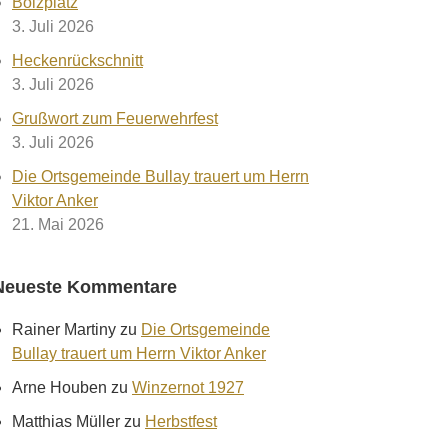
Bolzplatz
3. Juli 2026
Heckenrückschnitt
3. Juli 2026
Grußwort zum Feuerwehrfest
3. Juli 2026
Die Ortsgemeinde Bullay trauert um Herrn
Viktor Anker
21. Mai 2026
Neueste Kommentare
Rainer Martiny
zu
Die Ortsgemeinde
Bullay trauert um Herrn Viktor Anker
Arne Houben
zu
Winzernot 1927
Matthias Müller
zu
Herbstfest