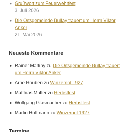
Grußwort zum Feuerwehrfest
3. Juli 2026
Die Ortsgemeinde Bullay trauert um Herrn Viktor
Anker
21. Mai 2026
Neueste Kommentare
Rainer Martiny
zu
Die Ortsgemeinde Bullay trauert
um Herrn Viktor Anker
Arne Houben
zu
Winzernot 1927
Matthias Müller
zu
Herbstfest
Wolfgang Glasmacher
zu
Herbstfest
Martin Hoffmann
zu
Winzernot 1927
Termine