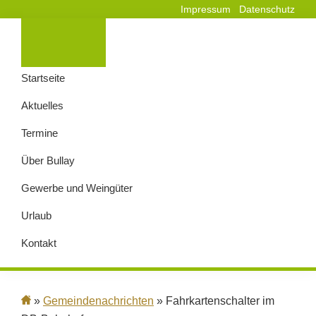
Impressum
Datenschutz
Startseite
Aktuelles
Termine
Über Bullay
Gewerbe und Weingüter
Urlaub
Kontakt
»
Gemeindenachrichten
» Fahrkartenschalter im