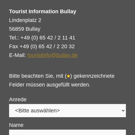
Tourist Information Bullay
Lindenplatz 2
56859 Bullay
Tel.: +49 (0) 65 42 / 2 11 41
Fax +49 (0) 65 42 / 2 20 32
E-Mail:
touristinfo@bullay.de
Bitte beachten Sie, mit (
) gekennzeichnete
Felder müssen ausgefüllt werden.
Anrede
Name