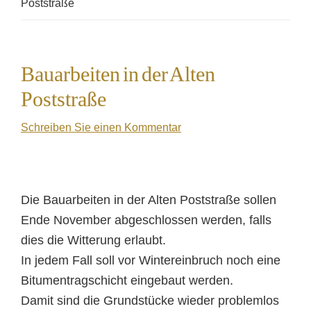
Poststraße
Bauarbeiten in der Alten
Poststraße
Schreiben Sie einen Kommentar
Die Bauarbeiten in der Alten Poststraße sollen
Ende November abgeschlossen werden, falls
dies die Witterung erlaubt.
In jedem Fall soll vor Wintereinbruch noch eine
Bitumentragschicht eingebaut werden.
Damit sind die Grundstücke wieder problemlos