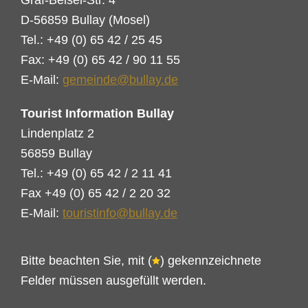
Graf-Beisel-Str. 4
D-56859 Bullay (Mosel)
Tel.: +49 (0) 65 42 / 25 45
Fax: +49 (0) 65 42 / 90 11 55
E-Mail:
gemeinde@bullay.de
Tourist Information Bullay
Lindenplatz 2
56859 Bullay
Tel.: +49 (0) 65 42 / 2 11 41
Fax +49 (0) 65 42 / 2 20 32
E-Mail:
touristinfo@bullay.de
Bitte beachten Sie, mit (
) gekennzeichnete
Felder müssen ausgefüllt werden.