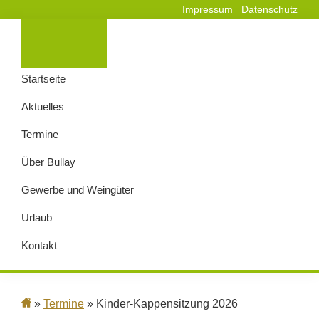
Impressum
Datenschutz
Startseite
Aktuelles
Termine
Über Bullay
Gewerbe und Weingüter
Urlaub
Kontakt
»
Termine
» Kinder-Kappensitzung 2026