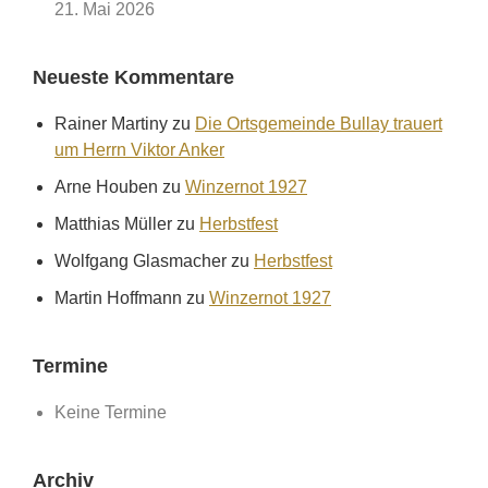
21. Mai 2026
Neueste Kommentare
Rainer Martiny
zu
Die Ortsgemeinde Bullay trauert
um Herrn Viktor Anker
Arne Houben
zu
Winzernot 1927
Matthias Müller
zu
Herbstfest
Wolfgang Glasmacher
zu
Herbstfest
Martin Hoffmann
zu
Winzernot 1927
Termine
Keine Termine
Archiv