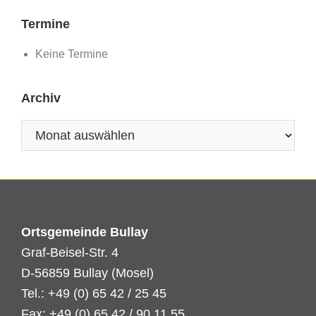
Termine
Keine Termine
Archiv
Archiv
Ortsgemeinde Bullay
Graf-Beisel-Str. 4
D-56859 Bullay (Mosel)
Tel.: +49 (0) 65 42 / 25 45
Fax: +49 (0) 65 42 / 90 11 55